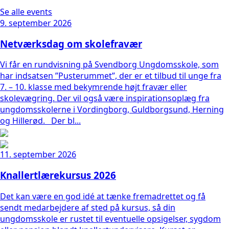
Se alle events
9. september 2026
Netværksdag om skolefravær
Vi får en rundvisning på Svendborg Ungdomsskole, som
har indsatsen ”Pusterummet”, der er et tilbud til unge fra
7. – 10. klasse med bekymrende højt fravær eller
skolevægring. Der vil også være inspirationsoplæg fra
ungdomsskolerne i Vordingborg, Guldborgsund, Herning
og Hillerød. Der bl...
11. september 2026
Knallertlærekursus 2026
Det kan være en god idé at tænke fremadrettet og få
sendt medarbejdere af sted på kursus, så din
ungdomsskole er rustet til eventuelle opsigelser, sygdom