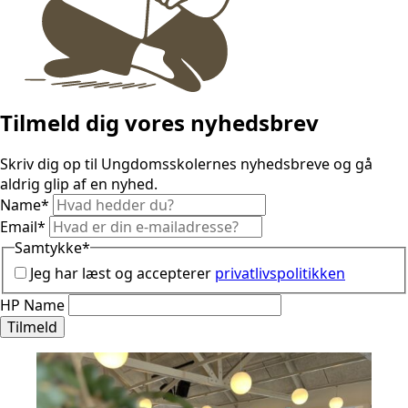
Tilmeld dig vores nyhedsbrev
Skriv dig op til Ungdomsskolernes nyhedsbreve og gå
aldrig glip af en nyhed.
Name
*
Email
*
Samtykke
*
Jeg har læst og accepterer
privatlivspolitikken
HP Name
Tilmeld