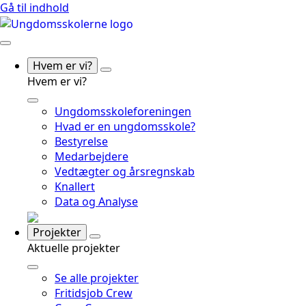
Gå til indhold
Hvem er vi?
Hvem er vi?
Ungdomsskoleforeningen
Hvad er en ungdomsskole?
Bestyrelse
Medarbejdere
Vedtægter og årsregnskab
Knallert
Data og Analyse
Projekter
Aktuelle projekter
Se alle projekter
Fritidsjob Crew