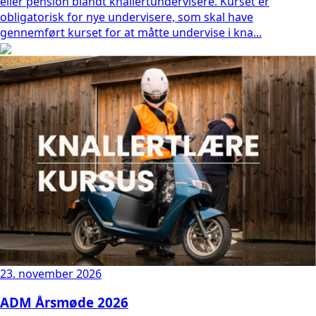
eller pension blandt knallertundervisere. Kurset er
obligatorisk for nye undervisere, som skal have
gennemført kurset for at måtte undervise i kna...
23. november 2026
ADM Årsmøde 2026