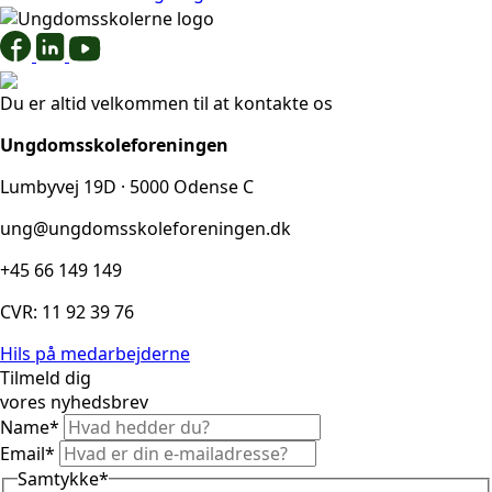
Du er altid velkommen til at kontakte os
Ungdomsskoleforeningen
Lumbyvej 19D · 5000 Odense C
ung@ungdomsskoleforeningen.dk
+45 66 149 149
CVR: 11 92 39 76
Hils på medarbejderne
Tilmeld dig
vores nyhedsbrev
Name
*
Email
*
Samtykke
*