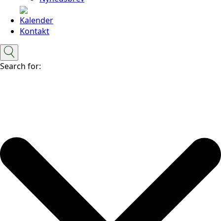
Kalender
Kontakt
Search for: