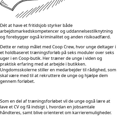
Dét at have et fritidsjob styrker både
arbejdsmarkedskompetencer og uddannelsestilknytning
og forebygger også kriminalitet og anden risikoadfærd.
Dette er netop målet med Coop Crew, hvor unge deltager i
et holdbaseret træningsforløb på seks moduler over seks
uger i en Coop-butik. Her træner de unge i viden og
praktisk erfaring med at arbejde i butikken.
Ungdomsskolerne stiller en medarbejder til rådighed, som
skal være med til at rekruttere de unge og hjælpe dem
gennem forløbet.
Som en del af træningsforløbet vil de unge også lære at
lave et CV og få indsigt i, hvordan en jobsamtale
håndteres, samt blive orienteret om karrieremuligheder.