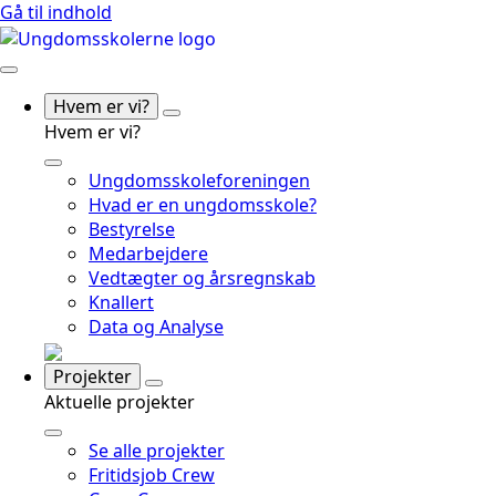
Gå til indhold
Hvem er vi?
Hvem er vi?
Ungdomsskoleforeningen
Hvad er en ungdomsskole?
Bestyrelse
Medarbejdere
Vedtægter og årsregnskab
Knallert
Data og Analyse
Projekter
Aktuelle projekter
Se alle projekter
Fritidsjob Crew