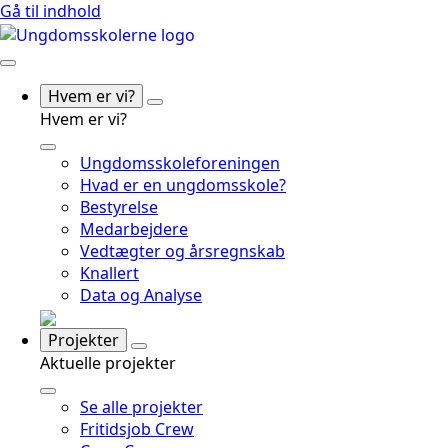
Gå til indhold
Hvem er vi?
Hvem er vi?
Ungdomsskoleforeningen
Hvad er en ungdomsskole?
Bestyrelse
Medarbejdere
Vedtægter og årsregnskab
Knallert
Data og Analyse
Projekter
Aktuelle projekter
Se alle projekter
Fritidsjob Crew