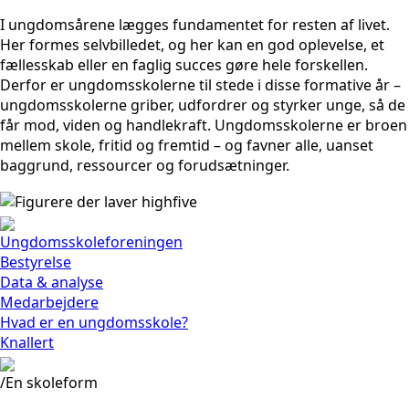
I ungdomsårene lægges fundamentet for resten af livet.
Her formes selvbilledet, og her kan en god oplevelse, et
fællesskab eller en faglig succes gøre hele forskellen.
Derfor er ungdomsskolerne til stede i disse formative år –
ungdomsskolerne griber, udfordrer og styrker unge, så de
får mod, viden og handlekraft. Ungdomsskolerne er broen
mellem skole, fritid og fremtid – og favner alle, uanset
baggrund, ressourcer og forudsætninger.
Ungdomsskoleforeningen
Bestyrelse
Data & analyse
Medarbejdere
Hvad er en ungdomsskole?
Knallert
/En skoleform