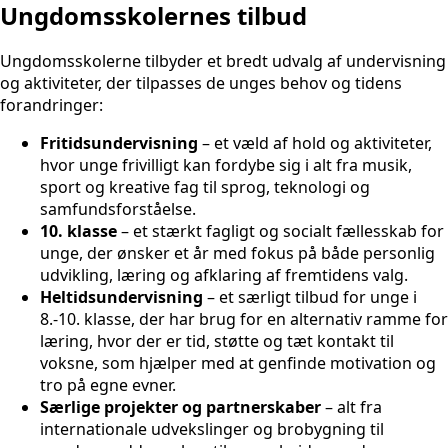
Ungdomsskolernes tilbud
Ungdomsskolerne tilbyder et bredt udvalg af undervisning
og aktiviteter, der tilpasses de unges behov og tidens
forandringer:
Fritidsundervisning
– et væld af hold og aktiviteter,
hvor unge frivilligt kan fordybe sig i alt fra musik,
sport og kreative fag til sprog, teknologi og
samfundsforståelse.
10. klasse
– et stærkt fagligt og socialt fællesskab for
unge, der ønsker et år med fokus på både personlig
udvikling, læring og afklaring af fremtidens valg.
Heltidsundervisning
– et særligt tilbud for unge i
8.-10. klasse, der har brug for en alternativ ramme for
læring, hvor der er tid, støtte og tæt kontakt til
voksne, som hjælper med at genfinde motivation og
tro på egne evner.
Særlige projekter og partnerskaber
– alt fra
internationale udvekslinger og brobygning til