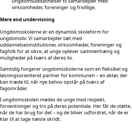
ungdomsuddannelser til samarbejder med
virksomheder, foreninger og frivillige.
Mere end undervisning
Ungdomsskolerne er en dynamisk skoleform for
ungdomsliv. Vi samarbejder tæt med
uddannelsesinstitutioner, virksomheder, foreninger og
fagfolk for at sikre, at unge oplever sammenhæng og
muligheder på tværs af deres liv.
Samtidig fungerer ungdomsskolerne som en fleksibel og
løsningsorienteret partner for kommunen – en aktør, der
kan træde til, når nye behov opstår på tværs af
fagområder.
I ungdomsskolen mødes de unge med respekt,
forventninger og tro på deres potentiale. Her får de støtte,
når de har brug for det – og de bliver udfordret, når de er
klar til at tage næste skridt.