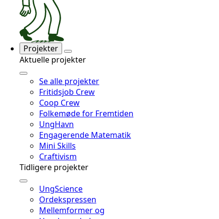
Projekter
Aktuelle projekter
Se alle projekter
Fritidsjob Crew
Coop Crew
Folkemøde for Fremtiden
UngHavn
Engagerende Matematik
Mini Skills
Craftivism
Tidligere projekter
UngScience
Ordekspressen
Mellemformer og