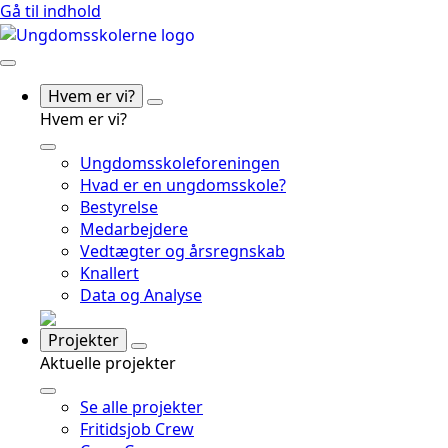
Gå til indhold
Hvem er vi?
Hvem er vi?
Ungdomsskoleforeningen
Hvad er en ungdomsskole?
Bestyrelse
Medarbejdere
Vedtægter og årsregnskab
Knallert
Data og Analyse
Projekter
Aktuelle projekter
Se alle projekter
Fritidsjob Crew